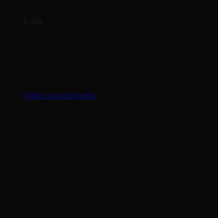
Košík
Žiadne produkty v košíku.
Vrátiť sa do obchodu