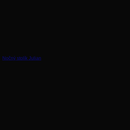
Nočný stolík Julian