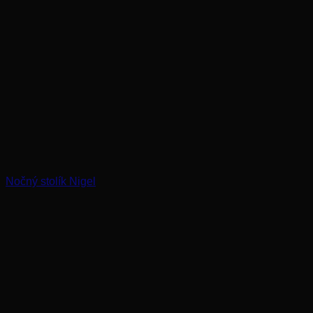
Nočný stolík Nigel