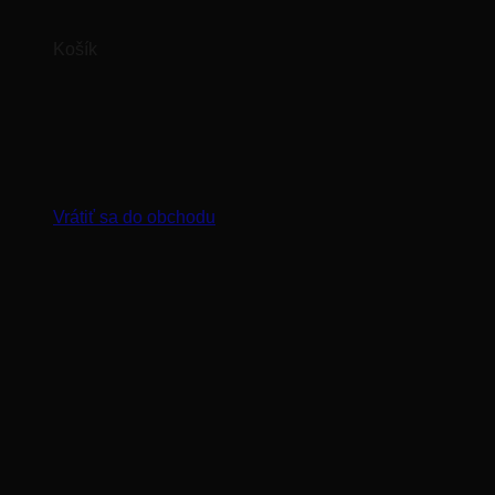
Košík
Žiadne produkty v košíku.
Vrátiť sa do obchodu