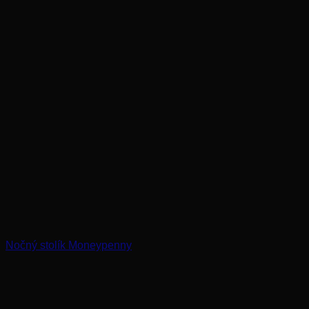
Nočný stolík Moneypenny