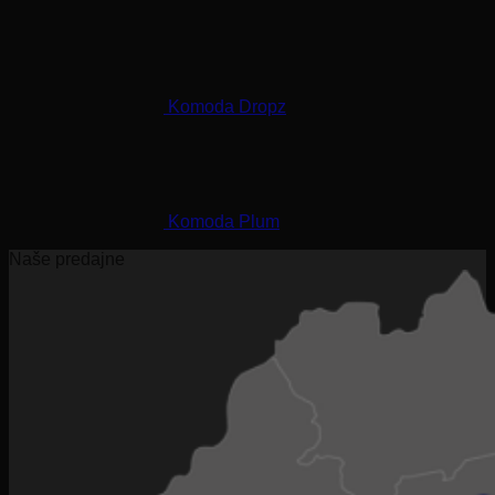
Komoda Dropz
Komoda Plum
Naše predajne