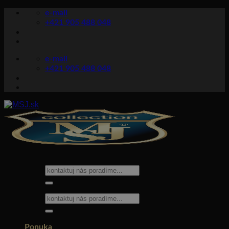
Skip
e-mail
to
+421 905 488 048
content
e-mail
+421 905 488 048
Hľadať:
Hľadať:
Ponuka