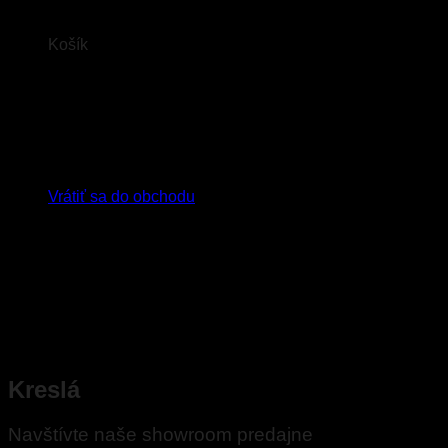
Košík
Žiadne produkty v košíku.
Vrátiť sa do obchodu
Kreslá
Navštívte naše showroom predajne