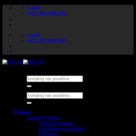
Skip
e-mail
to
+421 905 488 048
content
e-mail
+421 905 488 048
Hľadať:
Hľadať:
Ponuka
Sedací nábytok
Sedacie súpravy
Rozkladacie sedačky
Pohovky