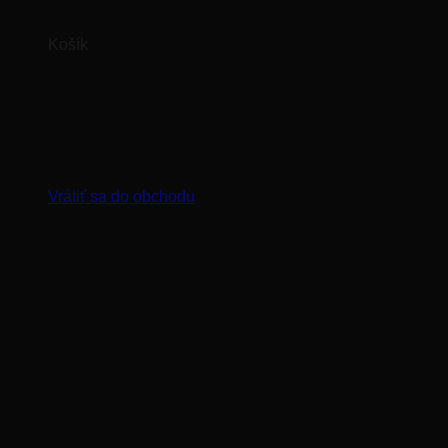
Košík
Žiadne produkty v košíku.
Vrátiť sa do obchodu