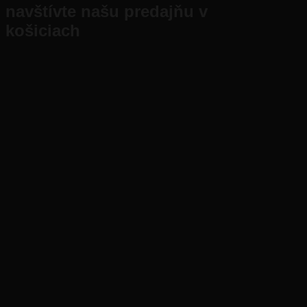
navštívte našu predajňu v
košiciach