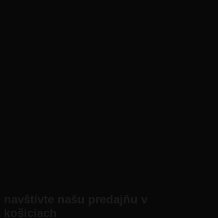
navštívte našu predajňu v
košiciach