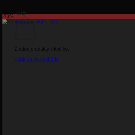
Košík
-73%
Žiadne produkty v košíku.
Vrátiť sa do obchodu