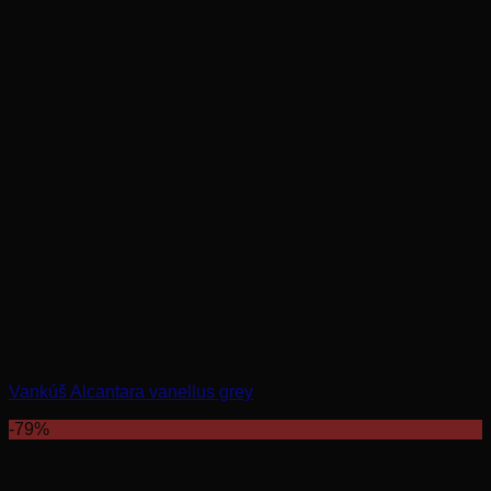
Vankúš Alcantara vanellus grey
-79%