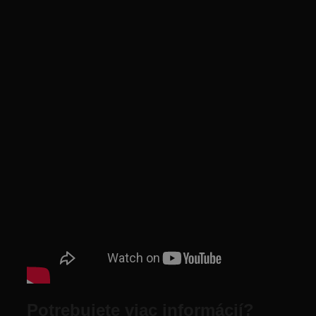
Potrebujete viac informácií?