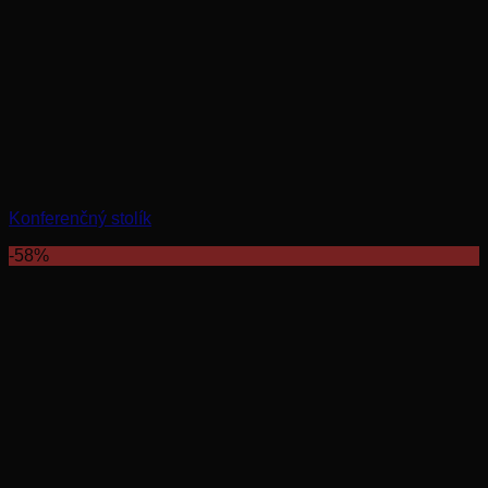
Konferenčný stolík
-58%