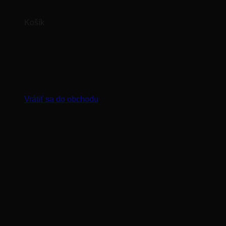
Košík
Žiadne produkty v košíku.
Vrátiť sa do obchodu