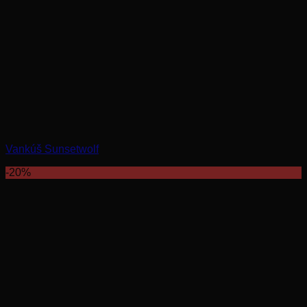
Vankúš Sunsetwolf
-20%