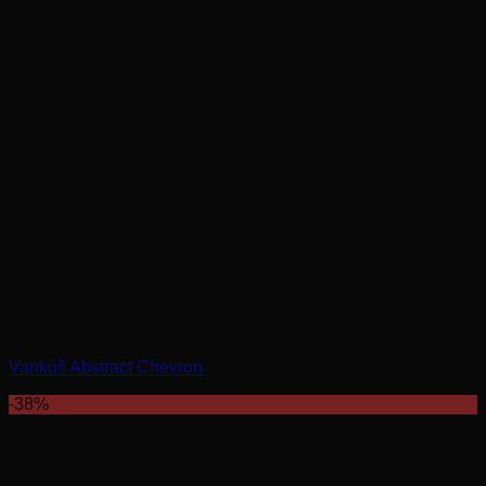
Vankúš Abstract Chevron
-38%