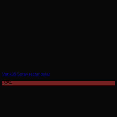
Vankúš Spray rectangular
-32%