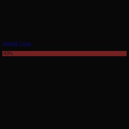
Vankúš Cirrus
-43%