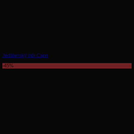
Jedálenský stôl Capri
-45%