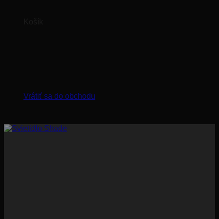
Košík
Žiadne produkty v košíku.
Vrátiť sa do obchodu