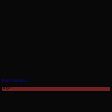
Komoda Unika
-55%