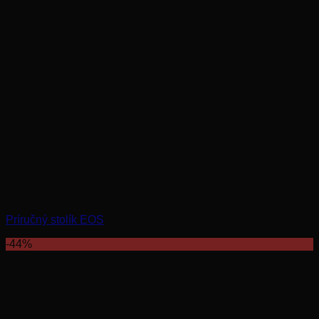
Príručný stolík EOS
-44%