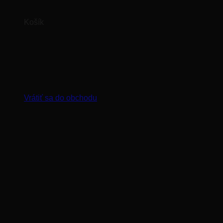
Košík
Žiadne produkty v košíku.
Vrátiť sa do obchodu