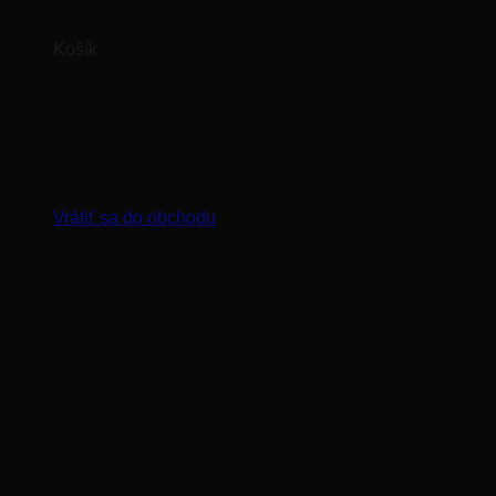
Košík
Žiadne produkty v košíku.
Vrátiť sa do obchodu