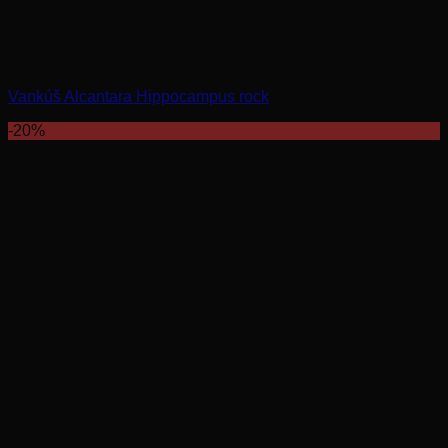
Vankúš Alcantara Hippocampus rock
-20%