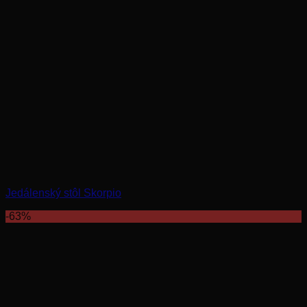
Jedálenský stôl Skorpio
-63%