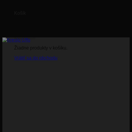
Košík
Žiadne produkty v košíku.
Vrátiť sa do obchodu