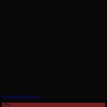
Konferenčný stolík Kos
-33%