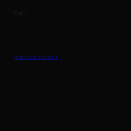
Košík
Žiadne produkty v košíku.
Vrátiť sa do obchodu