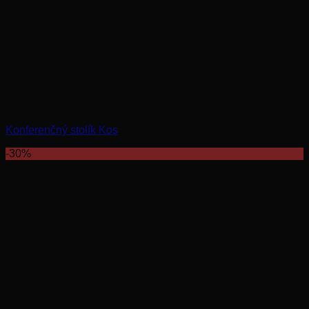
Konferenčný stolík Kos
-30%