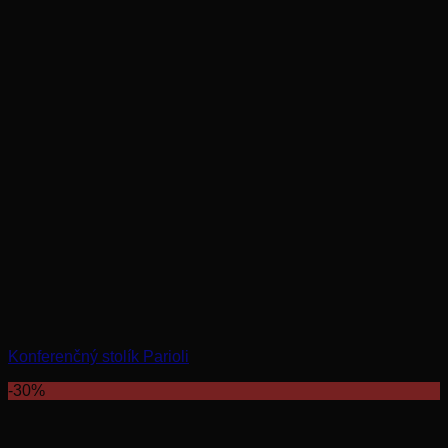
Konferenčný stolík Parioli
-30%