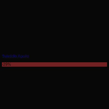
Svietidlo Apollo
-29%