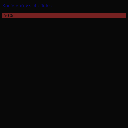
Konferenčný stolík Tetris
-50%