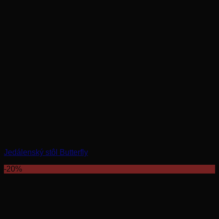
Jedálenský stôl Butterfly
-20%