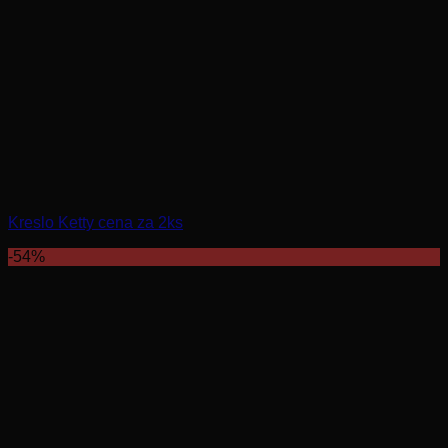
Kreslo Ketty cena za 2ks
-54%