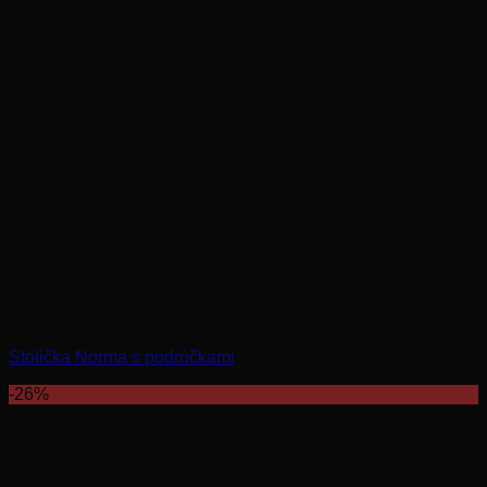
Stolička Norma s podrúčkami
-26%