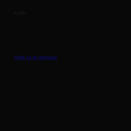
Košík
Žiadne produkty v košíku.
Vrátiť sa do obchodu