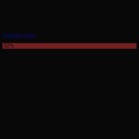
Komoda Unika
-32%