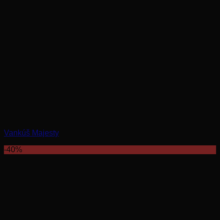
Vankúš Majesty
-40%