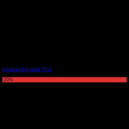
Konferenčný stolík 7515
-20%