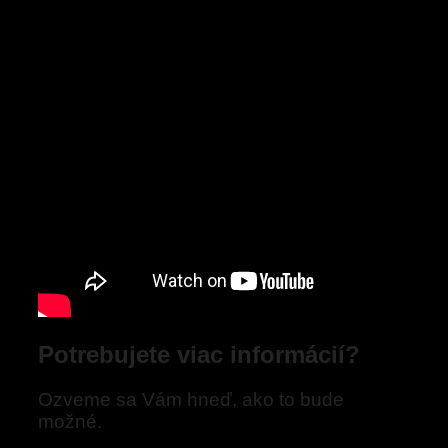
Potrebujete viac informácií?
Ozveme sa Vám hneď, ako to bude
možné.