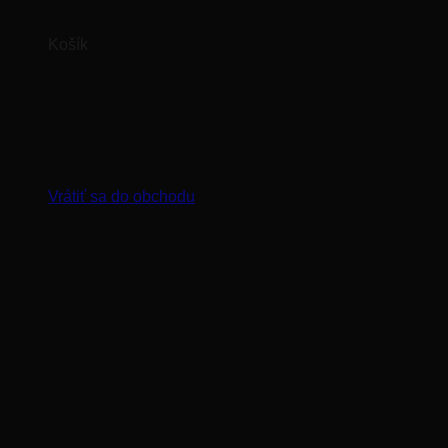
Košík
Žiadne produkty v košíku.
Vrátiť sa do obchodu