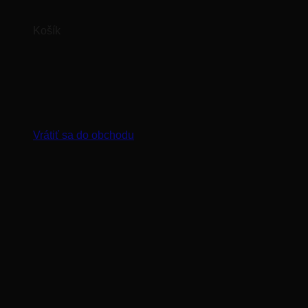
Košík
Žiadne produkty v košíku.
Vrátiť sa do obchodu