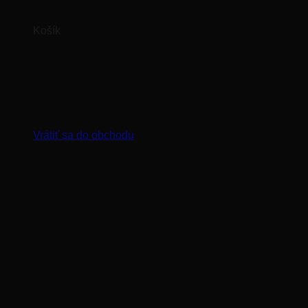
Košík
Žiadne produkty v košíku.
Vrátiť sa do obchodu